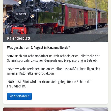
Kalenderblatt
Was geschah am 7. August in Harz und Börde?
1887:
Nach nur zehnmonatiger Bauzeit geht die erste Teilstrecke der
Schmalspurbahn zwischen Gernrode und Mägdesprung in Betrieb.
1949:
975 Arbeiter:innen und Angestellte aus Staßfurt beteiligen sich
an einer Katoffelkäfer-Großaktion.
1981:
In Staßfurt wird der Grundstein gelegt für die Schule der
Freundschaft.
Mehr erfahren