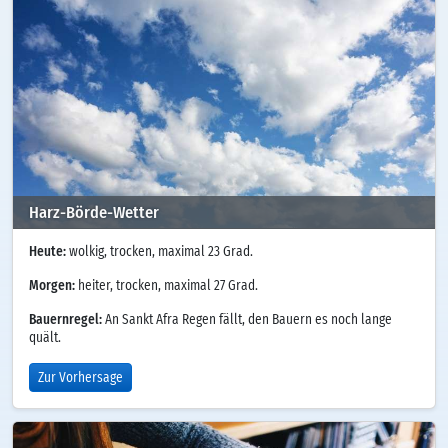
Harz-Börde-Wetter
Heute:
wolkig, trocken, maximal 23 Grad.
Morgen:
heiter, trocken, maximal 27 Grad.
Bauernregel:
An Sankt Afra Regen fällt, den Bauern es noch lange
quält.
Zur Vorhersage