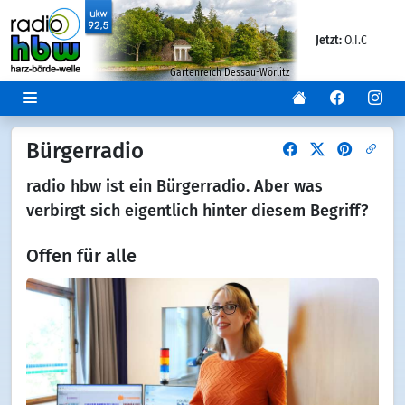
Jetzt:
O.I.C
Gartenreich Dessau-Wörlitz
Bürgerradio
radio hbw ist ein Bürgerradio. Aber was
verbirgt sich eigentlich hinter diesem Begriff?
Offen für alle