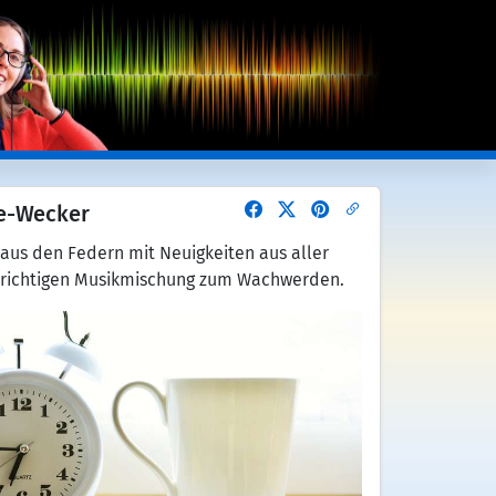
e-Wecker
 aus den Federn mit Neuigkeiten aus aller
 richtigen Musikmischung zum Wachwerden.