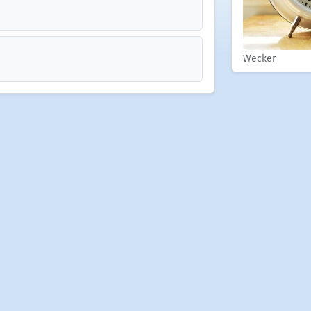
Wecker