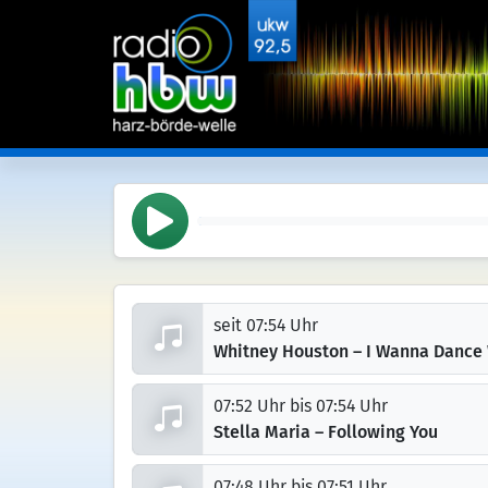
seit 07:54 Uhr
Whitney Houston – I Wanna Danc
07:52 Uhr bis 07:54 Uhr
Stella Maria – Following You
07:48 Uhr bis 07:51 Uhr