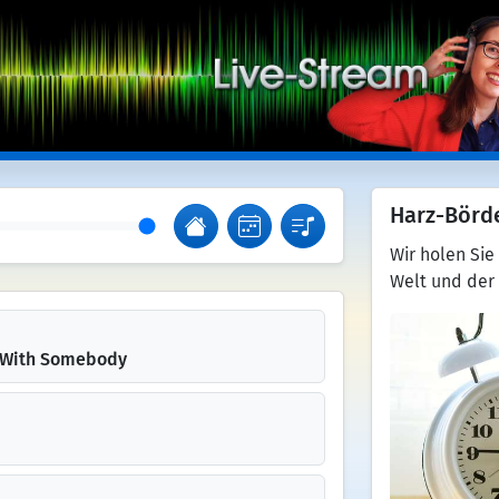
Harz-Börd
Wir holen Sie
Welt und der
e With Somebody