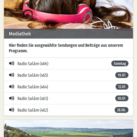
Mediathek
Hier finden Sie ausgewählte Sendungen und Beiträge aus unserem
Programm.
Radio Salām (466)
Sonntag
Radio Salām (465)
19.07.
Radio Salām (464)
12.07.
Radio Salām (463)
05.07.
Radio Salām (462)
28.06.