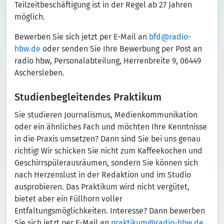
Teilzeitbeschäftigung ist in der Regel ab 27 Jahren
möglich.
Bewerben Sie sich jetzt per E-Mail an
bfd@radio-
hbw.de
oder senden Sie Ihre Bewerbung per Post an
radio hbw, Personalabteilung, Herrenbreite 9, 06449
Aschersleben.
Studienbegleitendes Praktikum
Sie studieren Journalismus, Medienkommunikation
oder ein ähnliches Fach und möchten Ihre Kenntnisse
in die Praxis umsetzen? Dann sind Sie bei uns genau
richtig! Wir schicken Sie nicht zum Kaffeekochen und
Geschirrspülerausräumen, sondern Sie können sich
nach Herzenslust in der Redaktion und im Studio
ausprobieren. Das Praktikum wird nicht vergütet,
bietet aber ein Füllhorn voller
Entfaltungsmöglichkeiten. Interesse? Dann bewerben
Sie sich jetzt per E-Mail an
praktikum@radio-hbw.de