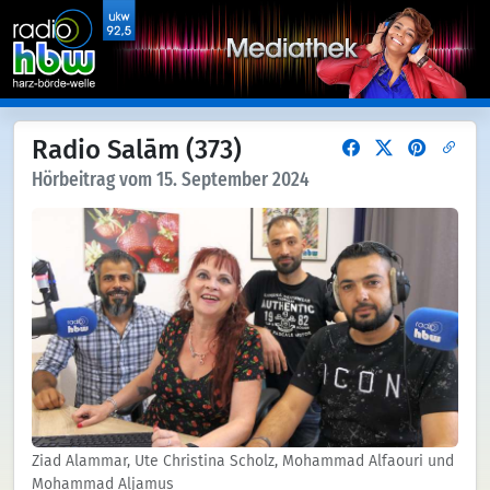
Radio Salām (373)
Hörbeitrag vom 15. September 2024
Ziad Alammar, Ute Christina Scholz, Mohammad Alfaouri und
Mohammad Aljamus