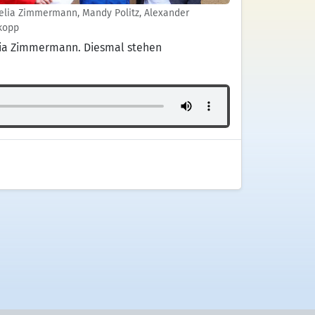
elia Zimmermann, Mandy Politz, Alexander
kopp
lia Zimmermann. Diesmal stehen