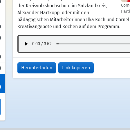
der Kreisvolkshochschule im Salzlandkreis,
Corn
Hart
Alexander Hartkopp, oder mit den
pädagogischen Mitarbeiterinnen Ilka Koch und Corne
Kreativangebote und Kochen auf dem Programm.
Herunterladen
Link kopieren