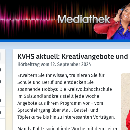
KVHS aktuell: Kreativangebote und
Hörbeitrag vom 12. September 2024
Erweitern Sie Ihr Wissen, trainieren Sie für
Schule und Beruf und entdecken Sie
spannende Hobbys: Die Kreisvolkshochschule
im Salzlandlandkreis stellt jede Woche
Angebote aus ihrem Programm vor – vom
Sprachlehrgang über Mal-, Bastel- und
Töpferkurse bis hin zu interessanten Vorträgen.
Mandy Politz spricht jede Woche mit dem Leiter