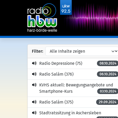
Filter:
Radio Depressione (75)
08.10.2024
Radio Salām (376)
06.10.2024
KVHS aktuell: Bewegungsangebote und
Smartphone-Kurs
03.10.2024
Radio Salām (375)
29.09.2024
Stadtratssitzung in Aschersleben