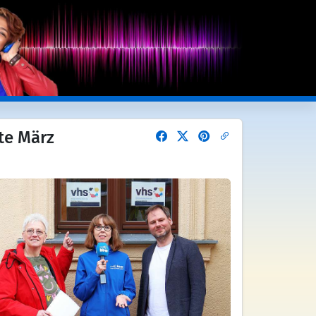
te März