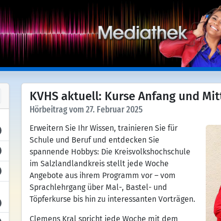
KVHS aktuell: Kurse Anfang und Mit
Hörbeitrag vom 27. Februar 2025
Erweitern Sie Ihr Wissen, trainieren Sie für
Schule und Beruf und entdecken Sie
spannende Hobbys: Die Kreisvolkshochschule
im Salzlandlandkreis stellt jede Woche
Angebote aus ihrem Programm vor – vom
Sprachlehrgang über Mal-, Bastel- und
Töpferkurse bis hin zu interessanten Vorträgen.
Clemens Kral spricht jede Woche mit dem