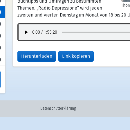
Buchtipps und Umfragen zu bestimmten
Thom
Themen. „Radio Depressione“ wird jeden
zweiten und vierten Dienstag im Monat von 18 bis 20 U
Herunterladen
Link kopieren
Datenschutzerklärung