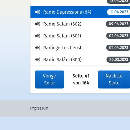
13.04.2023
Radio Depressione (64)
11.04.2023
Radio Salām (302)
09.04.2023
Radio Salām (301)
02.04.2023
Radiogottesdienst
02.04.2023
Radio Salām (300)
26.03.2023
Vorige
Seite 41
Nächste
Seite
von 164
Seite
Impressum