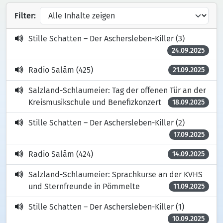
Filter:
Stille Schatten – Der Aschersleben-Killer (3)
24.09.2025
Radio Salām (425)
21.09.2025
Salzland-Schlaumeier: Tag der offenen Tür an der
Kreismusikschule und Benefizkonzert
18.09.2025
Stille Schatten – Der Aschersleben-Killer (2)
17.09.2025
Radio Salām (424)
14.09.2025
Salzland-Schlaumeier: Sprachkurse an der KVHS
und Sternfreunde in Pömmelte
11.09.2025
Stille Schatten – Der Aschersleben-Killer (1)
10.09.2025