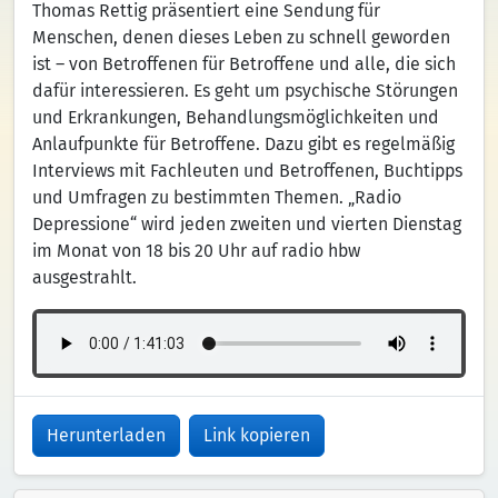
Thomas Rettig präsentiert eine Sendung für
Menschen, denen dieses Leben zu schnell geworden
ist – von Betroffenen für Betroffene und alle, die sich
dafür interessieren. Es geht um psychische Störungen
und Erkrankungen, Behandlungsmöglichkeiten und
Anlaufpunkte für Betroffene. Dazu gibt es regelmäßig
Interviews mit Fachleuten und Betroffenen, Buchtipps
und Umfragen zu bestimmten Themen. „Radio
Depressione“ wird jeden zweiten und vierten Dienstag
im Monat von 18 bis 20 Uhr auf radio hbw
ausgestrahlt.
Herunterladen
Link kopieren