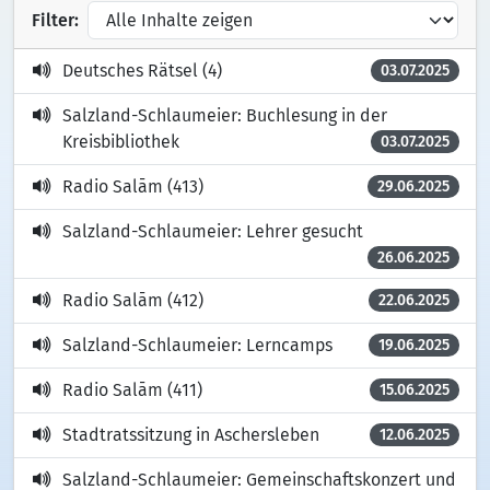
Filter:
Deutsches Rätsel (4)
03.07.2025
Salzland-Schlaumeier: Buchlesung in der
Kreisbibliothek
03.07.2025
Radio Salām (413)
29.06.2025
Salzland-Schlaumeier: Lehrer gesucht
26.06.2025
Radio Salām (412)
22.06.2025
Salzland-Schlaumeier: Lerncamps
19.06.2025
Radio Salām (411)
15.06.2025
Stadtratssitzung in Aschersleben
12.06.2025
Salzland-Schlaumeier: Gemeinschaftskonzert und