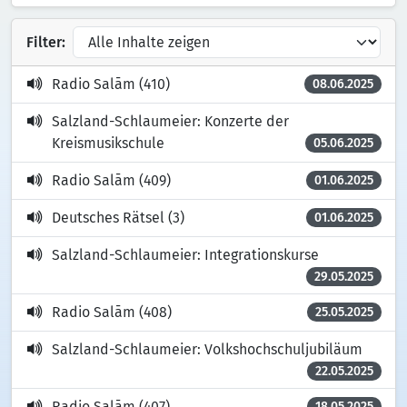
Filter:
Radio Salām (410)
08.06.2025
Salzland-Schlaumeier: Konzerte der
Kreismusikschule
05.06.2025
Radio Salām (409)
01.06.2025
Deutsches Rätsel (3)
01.06.2025
Salzland-Schlaumeier: Integrationskurse
29.05.2025
Radio Salām (408)
25.05.2025
Salzland-Schlaumeier: Volkshochschuljubiläum
22.05.2025
Radio Salām (407)
18.05.2025