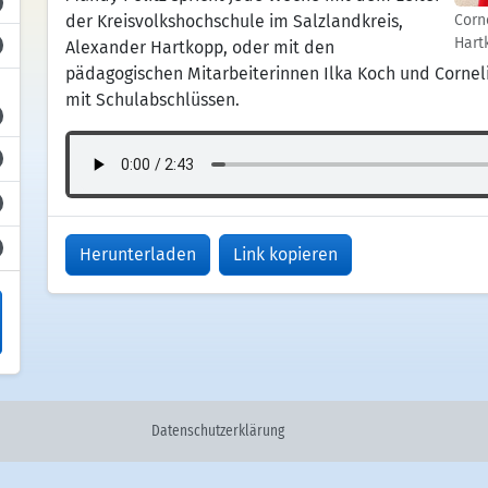
der Kreisvolkshochschule im Salzlandkreis,
Corn
Hart
Alexander Hartkopp, oder mit den
pädagogischen Mitarbeiterinnen Ilka Koch und Cornel
mit Schulabschlüssen.
Herunterladen
Link kopieren
Datenschutzerklärung