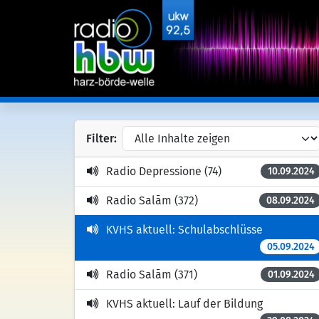
Filter:
Radio Depressione (74)
10.09.2024
Radio Salām (372)
08.09.2024
KVHS aktuell: Schulabschlüsse
05.09.2024
Radio Salām (371)
01.09.2024
KVHS aktuell: Lauf der Bildung