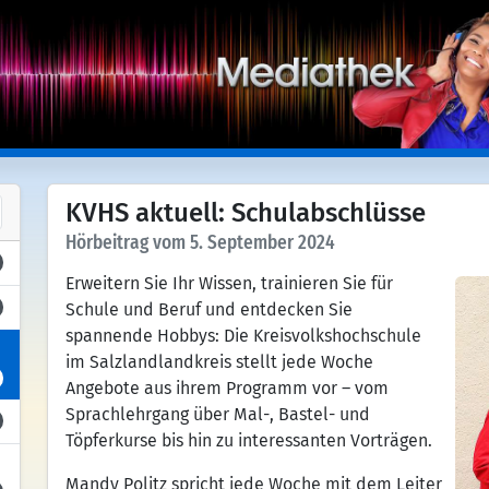
KVHS aktuell: Schulabschlüsse
Hörbeitrag vom 5. September 2024
Erweitern Sie Ihr Wissen, trainieren Sie für
Schule und Beruf und entdecken Sie
spannende Hobbys: Die Kreisvolkshochschule
im Salzlandlandkreis stellt jede Woche
Angebote aus ihrem Programm vor – vom
Sprachlehrgang über Mal-, Bastel- und
Töpferkurse bis hin zu interessanten Vorträgen.
Mandy Politz spricht jede Woche mit dem Leiter