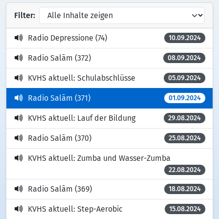
Filter:
Radio Depressione (74)
10.09.2024
Radio Salām (372)
08.09.2024
KVHS aktuell: Schulabschlüsse
05.09.2024
Radio Salām (371)
01.09.2024
KVHS aktuell: Lauf der Bildung
29.08.2024
Radio Salām (370)
25.08.2024
KVHS aktuell: Zumba und Wasser-Zumba
22.08.2024
Radio Salām (369)
18.08.2024
KVHS aktuell: Step-Aerobic
15.08.2024