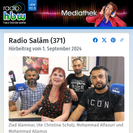
Radio Salām (371)
Hörbeitrag vom 1. September 2024
Ziad Alammar, Ute Christina Scholz, Mohammad Alfaouri und
Mohammad Aljamus